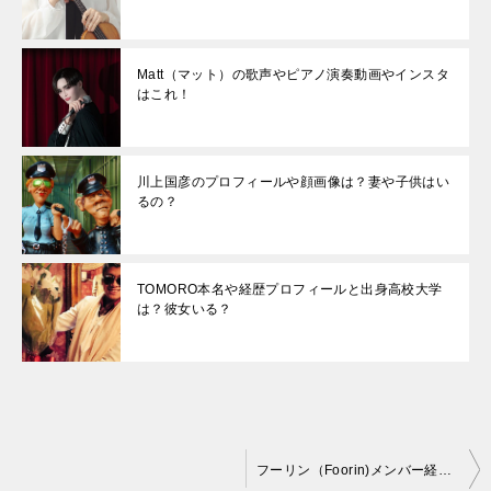
Matt（マット）の歌声やピアノ演奏動画やインスタ
はこれ！
川上国彦のプロフィールや顔画像は？妻や子供はい
るの？
TOMORO本名や経歴プロフィールと出身高校大学
は？彼女いる？
投
フーリン（Foorin)メンバー経歴名前は？パプリカ動画紹介