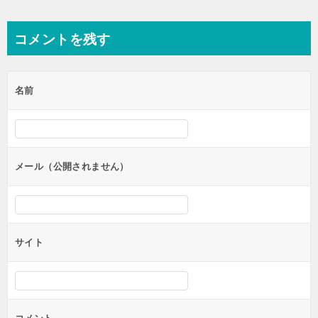
稿
ナ
コメントを残す
ビ
ゲ
名前
ー
シ
ョ
ン
メール（公開されません）
サイト