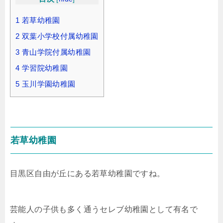
1
若草幼稚園
2
双葉小学校付属幼稚園
3
青山学院付属幼稚園
4
学習院幼稚園
5
玉川学園幼稚園
若草幼稚園
目黒区自由が丘にある若草幼稚園ですね。
芸能人の子供も多く通うセレブ幼稚園として有名で