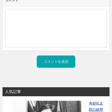
コメント
人気記事
奇妙礼太
郎の経歴