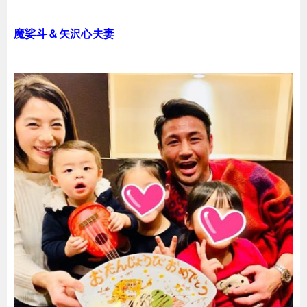
魔娑斗＆矢沢心夫妻