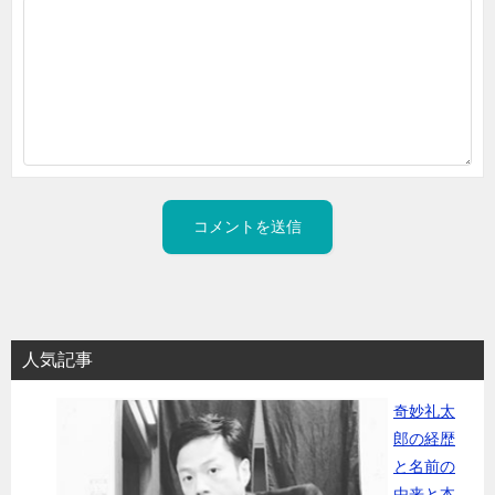
人気記事
奇妙礼太
郎の経歴
と名前の
由来と本