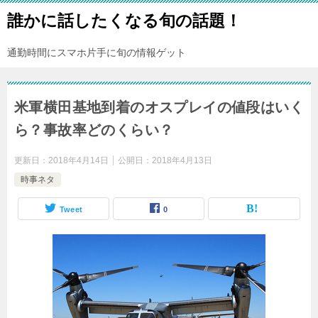
誰かに話したくなる旬の話題！
通勤時間にスマホ片手に旬の情報ゲット
米軍横田基地到着のオスプレイの値段はいく
ら？事故率どのくらい？
更新日：
2018年4月14日
公開日：
2018年4月13日
時事ネタ
Tweet
0