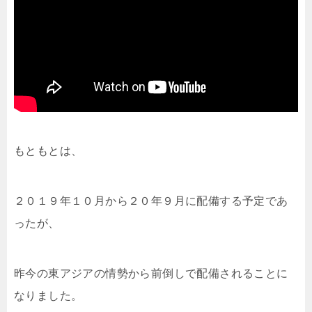
もともとは、
２０１９年１０月から２０年９月に配備する予定であ
ったが、
昨今の東アジアの情勢から前倒しで配備されることに
なりました。