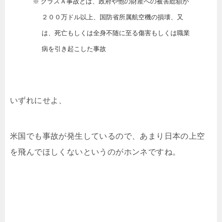
※ クラスＡ事故とは、政府や他の財産への被害総額が
２００万ドル以上、国防省所属航空機の損壊、又
は、死亡もしくは全身不随に至る傷害もしくは職業
病を引き起こした事故
いずれにせよ、
米国でも事故が発生しているので、あまり日本の上空
を飛んでほしくないというのがホンネですね。