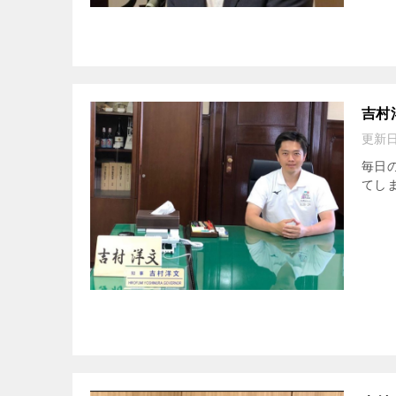
吉村
更新
毎日
てしま