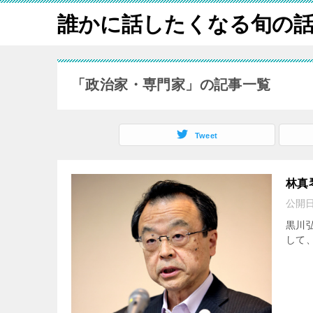
誰かに話したくなる旬の
「政治家・専門家」の記事一覧
Tweet
林真
公開
黒川
して