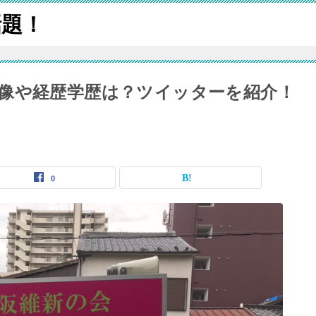
話題！
像や経歴学歴は？ツイッターを紹介！
0