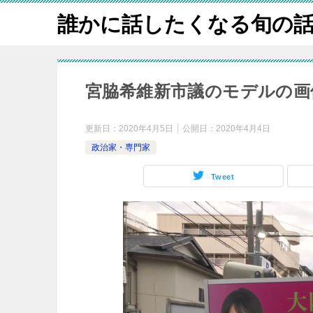
誰かに話したくなる旬の
宮脇希維新市議のモデルの画
更新日：
2020年4月5日
公開日：
2020年4月4日
政治家・専門家
Tweet