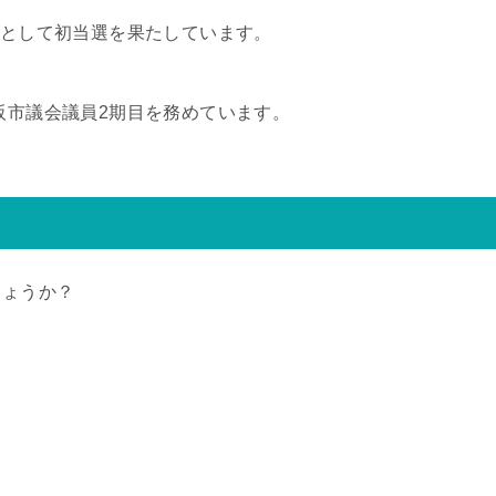
認として初当選を果たしています。
阪市議会議員2期目を務めています。
しょうか？