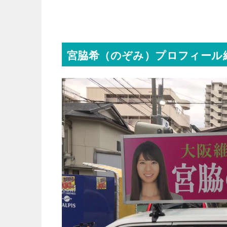
宮脇希（のぞみ）プロフィール