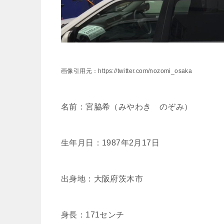
画像引用元：https://twitter.com/nozomi_osaka
名前：宮脇希（みやわき のぞみ）
生年月日：1987年2月17日
出身地：大阪府茨木市
身長：171センチ