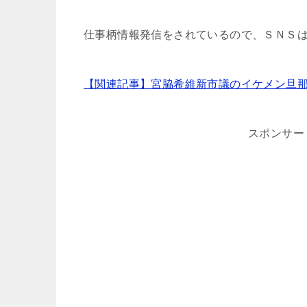
仕事柄情報発信をされているので、ＳＮＳ
【関連記事】宮脇希維新市議のイケメン旦
スポンサー