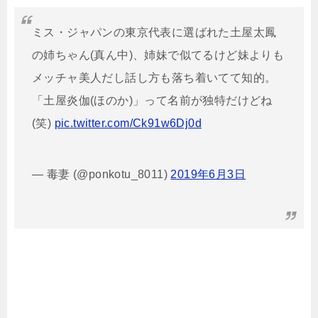
ミス・ジャパンの東京代表に選ばれた土屋太鳳
の姉ちゃん(真ん中)、姉妹で似てるけど妹よりも
メッチャ美人だし話し方も落ち着いてて知的。
「土屋炎伽(ほのか)」って名前が独特だけどね
(笑)
pic.twitter.com/Ck91w6Dj0d
— 毒妻 (@ponkotu_8011)
2019年6月3日