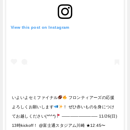
View this post on Instagram
いよいよセミファイナル
フロンティアーズの応援
よろしくお願いします
！ ぜひ赤いものを身につけ
てお越しください(*^^*)
————————– 11/26(日)
13時kickoff！ @富士通スタジアム川崎 ★12:45〜