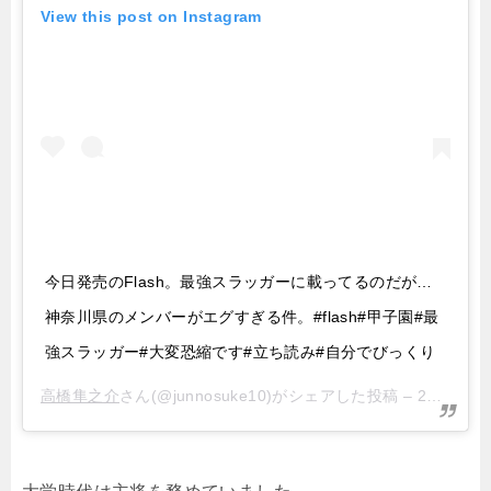
View this post on Instagram
今日発売のFlash。最強スラッガーに載ってるのだが…
神奈川県のメンバーがエグすぎる件。#flash#甲子園#最
強スラッガー#大変恐縮です#立ち読み#自分でびっくり
高橋隼之介
さん(@junnosuke10)がシェアした投稿 –
2017年 7月月24日午前8時48分PDT