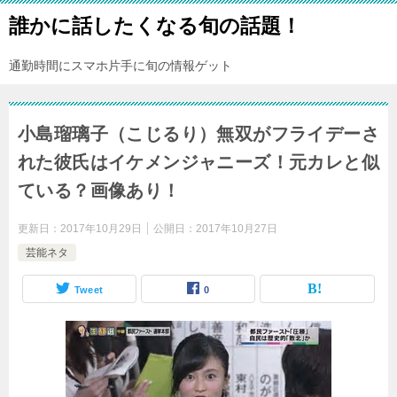
誰かに話したくなる旬の話題！
通勤時間にスマホ片手に旬の情報ゲット
小島瑠璃子（こじるり）無双がフライデーさ
れた彼氏はイケメンジャニーズ！元カレと似
ている？画像あり！
更新日：
2017年10月29日
公開日：
2017年10月27日
芸能ネタ
Tweet
0