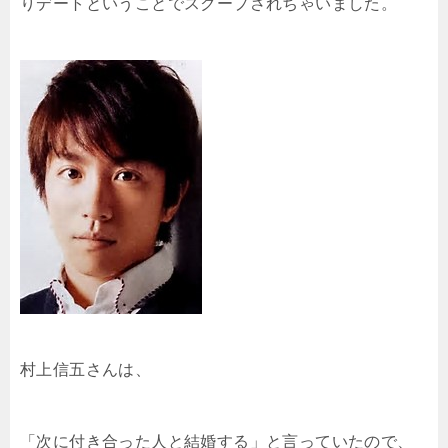
りデートということでスクープされちゃいました。
村上信五さんは、
「次に付き合った人と結婚する」と言っていたので、