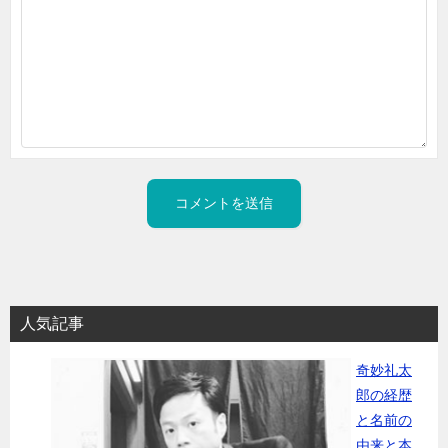
人気記事
奇妙礼太
郎の経歴
と名前の
由来と本