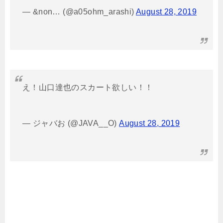
— &non… (@a05ohm_arashi)
August 28, 2019
え！山口達也のスカート欲しい！！
— ジャバお (@JAVA__O)
August 28, 2019