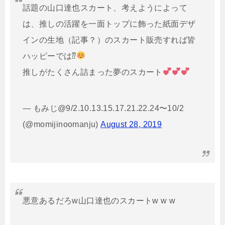
話題の山口達也スカート、考えようによって
は、推しの活躍を一面トップに飾った紙面デザ
インの生地（記事？）のスカート販売すれば皆
ハッピーでは⁇
推しがたくさん詰まった夢のスカート
— もみじ@9/2.10.13.15.17.21.22.24〜10/2
(@momijinoomanju)
August 28, 2019
悪意あるだろw山口達也のスカートw w w