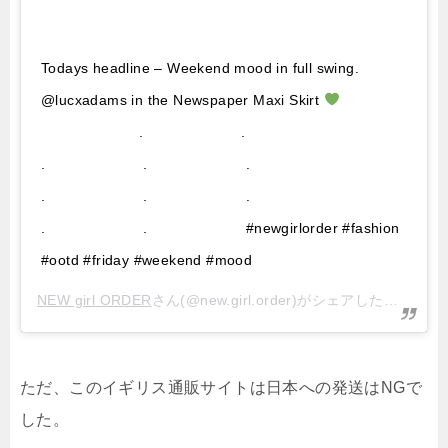
Todays headline – Weekend mood in full swing.
@lucxadams in the Newspaper Maxi Skirt
⠀⠀⠀⠀⠀⠀⠀⠀⠀ .⠀⠀⠀⠀⠀⠀⠀⠀⠀ .⠀⠀⠀⠀⠀⠀⠀⠀⠀
.⠀⠀⠀⠀⠀⠀⠀⠀⠀ .⠀⠀⠀⠀⠀⠀⠀⠀⠀ .⠀⠀⠀⠀⠀⠀⠀⠀⠀
.⠀⠀⠀⠀⠀⠀⠀⠀⠀ .⠀⠀⠀⠀⠀⠀⠀⠀⠀ .⠀⠀⠀⠀⠀⠀⠀⠀⠀
.⠀⠀⠀⠀⠀⠀⠀⠀⠀ .⠀⠀⠀⠀⠀⠀⠀⠀⠀ #newgirlorder #fashion
#ootd #friday #weekend #mood
NEW girl ORDER
さん(@new.girl.order)がシェアした投稿 –
2
ただ、このイギリス通販サイトは日本への発送はNGで
した。