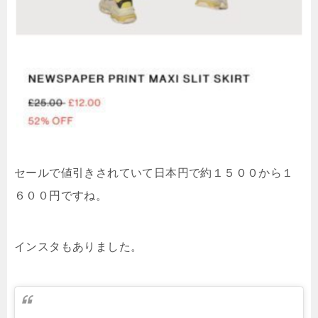
セールで値引きされていて日本円で約１５００から１
６００円ですね。
インスタもありました。