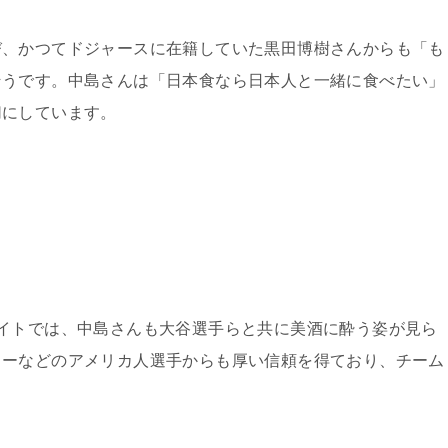
び、かつてドジャースに在籍していた黒田博樹さんからも「も
そうです。中島さんは「日本食なら日本人と一緒に食べたい」
切にしています。
イトでは、中島さんも大谷選手らと共に美酒に酔う姿が見ら
ョーなどのアメリカ人選手からも厚い信頼を得ており、チーム