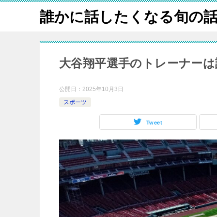
誰かに話したくなる旬の
大谷翔平選手のトレーナーは
公開日：
2025年10月3日
スポーツ
Tweet