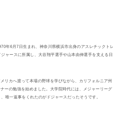
970年6月7日生まれ、神奈川県横浜市出身のアスレチックト
ドジャースに所属し、大谷翔平選手や山本由伸選手を支える日
アメリカへ渡って本場の野球を学びながら、カリフォルニア州
ーナーの勉強を始めました。大学院時代には、メジャーリーグ
り、唯一返事をくれたのがドジャースだったそうです。