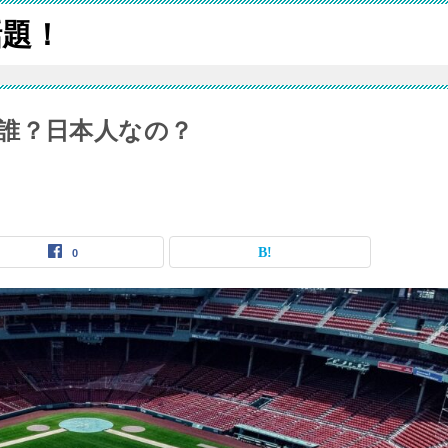
話題！
誰？日本人なの？
0