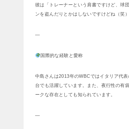
彼は「トレーナーという肩書ですけど、球
ンを盗んだりとかはしないですけどね（笑
—
国際的な経験と愛称
中島さんは2013年のWBCではイタリア
台でも活躍しています。また、夜行性の有
ークな存在としても知られています。
—