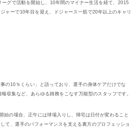
リーグで活動を開始し、10年間のマイナー生活を経て、2015
ジャーで10年目を迎え、ドジャース一筋で20年以上のキャ
事の10％くらい」と語っており、選手の身体ケアだけでな
情報収集など、あらゆる雑務をこなす万能型のスタッフです
分開始の場合、正午には球場入りし、帰宅は日付が変わること
として、選手のパフォーマンスを支える裏方のプロフェッショ