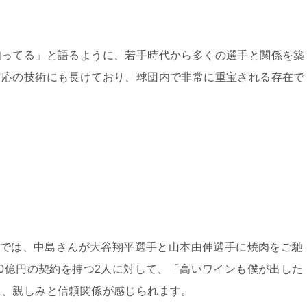
知ってる」と語るように、若手時代から多くの選手と関係を築
対応の技術にも長けており、球団内で非常に重宝される存在で
勝会では、中島さんが大谷翔平選手と山本由伸選手に焼肉をご馳
50億円の契約を持つ2人に対して、「高いワインも僕が出した
に、親しみと信頼関係が感じられます。