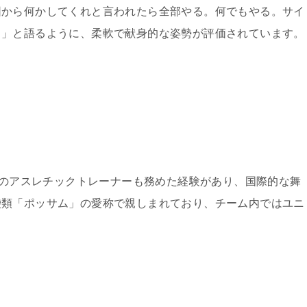
団から何かしてくれと言われたら全部やる。何でもやる。サイ
）」と語るように、柔軟で献身的な姿勢が評価されています。
代表のアスレチックトレーナーも務めた経験があり、国際的な舞
袋類「ポッサム」の愛称で親しまれており、チーム内ではユニ