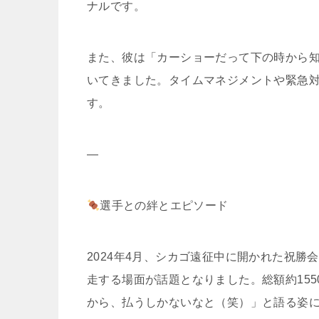
ナルです。
また、彼は「カーショーだって下の時から
いてきました。タイムマネジメントや緊急
す。
—
選手との絆とエピソード
2024年4月、シカゴ遠征中に開かれた祝
走する場面が話題となりました。総額約15
から、払うしかないなと（笑）」と語る姿