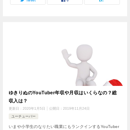
Tweet
0
ゆきりぬのYouTuber年収や月収はいくらなの？総
収入は？
更新日：
2020年1月5日
公開日：
2019年11月24日
ユーチューバー
いまや小学生のなりたい職業にもランクインするYouTuber