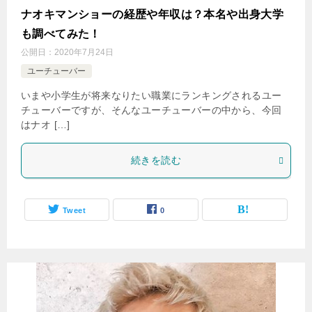
ナオキマンショーの経歴や年収は？本名や出身大学
も調べてみた！
公開日：
2020年7月24日
ユーチューバー
いまや小学生が将来なりたい職業にランキングされるユー
チューバーですが、そんなユーチューバーの中から、今回
はナオ […]
続きを読む
Tweet
0