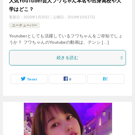
人気YouTuber芸人フワちゃん本名や出身高校や大
学はどこ？
更新日：
2020年1月20日
公開日：
2019年10月27日
ユーチューバー
Youtuberとしても活躍しているフワちゃんをご存知でしょ
うか？ フワちゃんのYoutubeの動画は、テンシ […]
続きを読む
Tweet
0