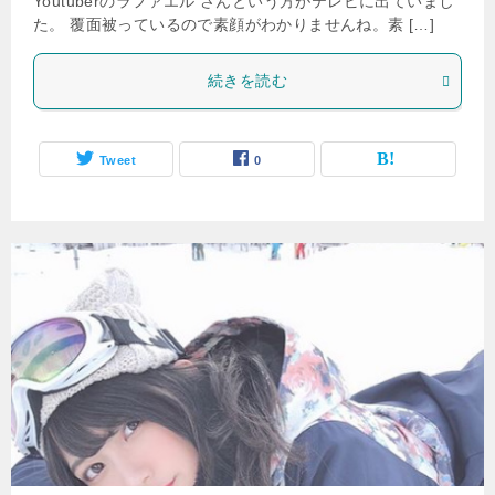
Youtuberのラファエル さんという方がテレビに出ていまし
た。 覆面被っているので素顔がわかりませんね。素 […]
続きを読む
Tweet
0