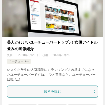
美人かわいいユーチューバートップ5！女優アイドル
並みの画像紹介
更新日：
2020年5月26日
公開日：
2020年5月25日
ユーチューバー
いまや小学生の人気職業にもランキングされるまでになっ
たユーチューバーですね。 ひと昔前なら、ユーチューバー
は職 […]
続きを読む