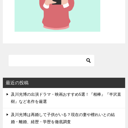
最近の投稿
及川光博の出演ドラマ・映画おすすめ5選！『相棒』『半沢直
樹』など名作を厳選
及川光博は再婚して子供がいる？現在の妻や檀れいとの結
婚・離婚、経歴・学歴を徹底調査