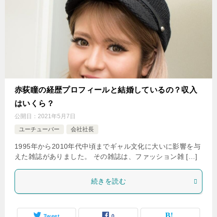
赤荻瞳の経歴プロフィールと結婚しているの？収入
はいくら？
公開日：
2021年5月7日
ユーチューバー
会社社長
1995年から2010年代中頃までギャル文化に大いに影響を与
えた雑誌がありました。 その雑誌は、ファッション雑 […]
続きを読む
Tweet
0