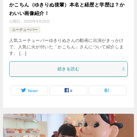
かこちん（ゆきりぬ後輩）本名と経歴と学歴は？か
わいい画像紹介！
公開日：
2020年4月20日
ユーチューバー
人気ユーチューバーゆきりぬさんの動画に出演がきっかけ
で、人気に火が付いた「かこちん」さんについて紹介しま
す。 […]
続きを読む
Tweet
0