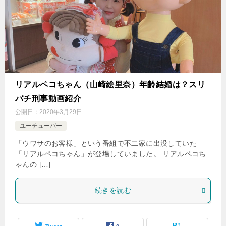
リアルペコちゃん（山崎絵里奈）年齢結婚は？スリ
バチ刑事動画紹介
公開日：
2020年3月29日
ユーチューバー
「ウワサのお客様」という番組で不二家に出没していた
「リアルペコちゃん」が登場していました。 リアルペコち
ゃんの […]
続きを読む