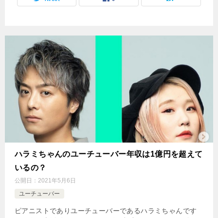
ハラミちゃんのユーチューバー年収は1億円を超えて
いるの？
公開日：
2021年5月6日
ユーチューバー
ピアニストでありユーチューバーであるハラミちゃんです