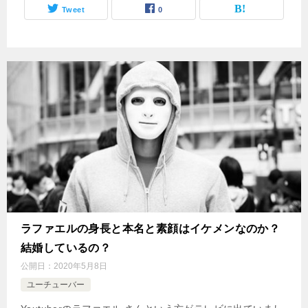
Tweet
0
ラファエルの身長と本名と素顔はイケメンなのか？
結婚しているの？
公開日：
2020年5月8日
ユーチューバー