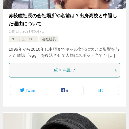
赤荻瞳社長の会社場所や名前は？出身高校と中退し
た理由について
公開日：
2021年5月7日
ユーチューバー
会社社長
1995年から2010年代中頃までギャル文化に大いに影響を与
えた雑誌「egg」を復活させて人物にスポット当てた […]
続きを読む
Tweet
0