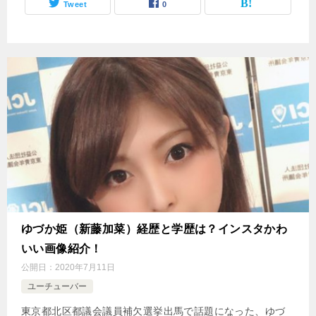
Tweet
0
ゆづか姫（新藤加菜）経歴と学歴は？インスタかわ
いい画像紹介！
公開日：
2020年7月11日
ユーチューバー
東京都北区都議会議員補欠選挙出馬で話題になった、ゆづ