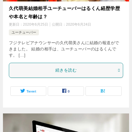
久代萌美結婚相手ユーチューバーはるくん経歴学歴
や本名と年齢は？
更新日：
2020年6月25日
公開日：
2020年6月24日
ユーチューバー
フジテレビアナウンサーの久代萌美さんに結婚の報道がで
きました。 結婚の相手は、ユーチューバーのはるくんで
す。 […]
続きを読む
Tweet
0