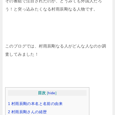
その番組で注目されたのが、どうみても外国人だろ
う！と突っ込みたくなる村雨辰剛なる人物です。
このブログでは、村雨辰剛なる人がどんな人なのか調
査してみました！
目次
[
hide
]
1
村雨辰剛の本名と名前の由来
2
村雨辰剛さんの経歴