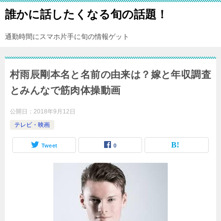
誰かに話したくなる旬の話題！
通勤時間にスマホ片手に旬の情報ゲット
村雨辰剛本名と名前の由来は？嫁と年収調査
とみんなで筋肉体操動画
公開日：
2018年9月12日
テレビ・映画
Tweet
0