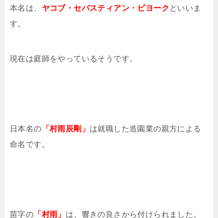
本名は、
ヤコブ・セバスティアン・ビヨーク
といいま
す。
現在は庭師をやっているそうです。
日本名の
「村雨辰剛」
は就職した造園業の親方による
命名です。
苗字の
「村雨」
は、響きの良さから付けられました。