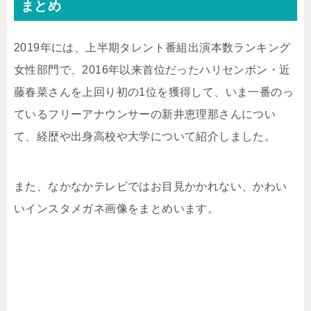
まとめ
2019年には、上半期タレント番組出演本数ランキング
女性部門で、2016年以来首位だった
ハリセンボン
・
近
藤春菜さん
を上回り初の1位を獲得して、いま一番のっ
ているフリーアナウンサーの新井恵理那さんについ
て、
経歴や出身高校や大学について紹介しました。
また、なかなかテレビではお目見かかれない、かわい
いインスタメガネ画像をまとめいます。