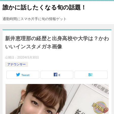
誰かに話したくなる旬の話題！
通勤時間にスマホ片手に旬の情報ゲット
新井恵理那の経歴と出身高校や大学は？かわ
いいインスタメガネ画像
公開日：
2020年5月30日
アナウンサー
Tweet
0