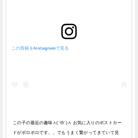
この投稿をInstagramで見る
この子の最近の趣味∧( ‘Θ’ )∧ お気に入りのポストカー
ドがボロボロです。。でもうまく繋がってきていて見