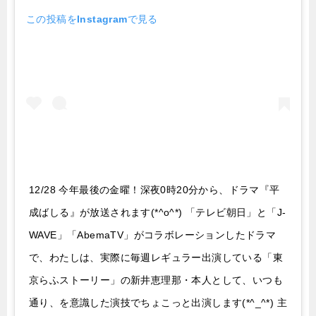
この投稿をInstagramで見る
12/28 今年最後の金曜！深夜0時20分から、ドラマ『平
成ばしる』が放送されます(*^o^*) 「テレビ朝日」と「J-
WAVE」「AbemaTV」がコラボレーションしたドラマ
で、わたしは、実際に毎週レギュラー出演している「東
京らふストーリー」の新井恵理那・本人として、いつも
通り、を意識した演技でちょこっと出演します(*^_^*) 主