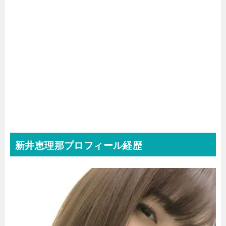
新井恵理那プロフィール経歴