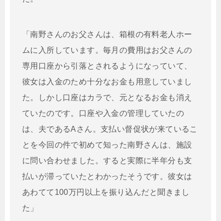
「南野さんのお父さんは、箱根の有料老人ホー
ムに入所しています。毎月の費用はお父さんの
専用口座から引落とされるようになっていて、
彼女は入金のため十分なお金も用意していまし
た。しかし口座はカラで、元となるお金も消え
ていたのです。口座や入金の管理していたの
は、夫であるAさん。支払い督促状が来ているこ
とを今回の件で初めて知った南野さんは、施設
に問い合わせました。すると実際に半年分も支
払いが滞っていたとわかったそうです。彼女は
あわてて100万円以上を振り込んだと聞きまし
た」