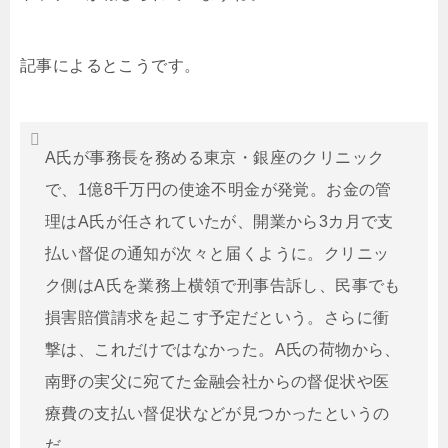
記事によるとこうです。
A氏が事務長を務める東京・銀座のクリニック
で、1億8千万円の使途不明金が発覚。お金の管
理はA氏が任されていたが、開業から3カ月で支
払い督促の通知が次々と届くように。クリニッ
ク側はA氏を業務上横領で刑事告訴し、民事でも
損害賠償請求を起こす予定だという。さらに衝
撃は、これだけではなかった。A氏の荷物から、
南野の実父に宛てた金融会社からの督促状や医
療費の支払い督促状などが見つかったというの
だ。