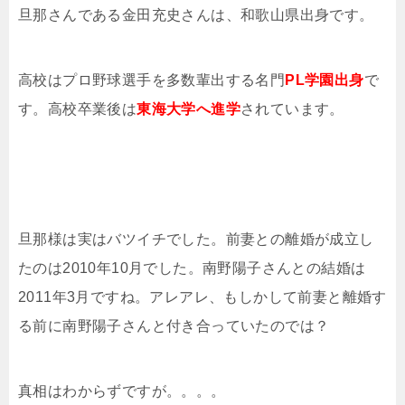
旦那さんである金田
充史さんは、和歌山県出身です。
高校はプロ野球選手を多数輩出する名門
PL学園出身
で
す。高校卒業後は
東海大学へ進学
されています。
旦那様は実はバツイチでした。前妻との離婚が成立し
たのは2010年10月でした。南野陽子さんとの結婚は
2011年3月ですね。アレアレ、もしかして前妻と離婚す
る前に南野陽子さんと付き合っていたのでは？
真相はわからずですが。。。。