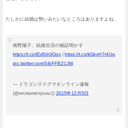
たしかに結婚は勢いみたいなところはありますよね。
南野陽子、結婚生活の秘話明かす
https://t.co/tEd5ln0Oox
|
https://t.co/kGkyH7r4Uq
pic.twitter.com/S6iFFBZ1JW
— ドラゴンズドグマオンライン速報
(@enntamenyusu1)
2015年12月5日