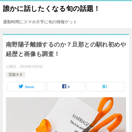
誰かに話したくなる旬の話題！
通勤時間にスマホ片手に旬の情報ゲット
南野陽子離婚するのか？旦那との馴れ初めや
経歴と画像も調査！
公開日：
2019年3月5日
芸能ネタ
Tweet
0