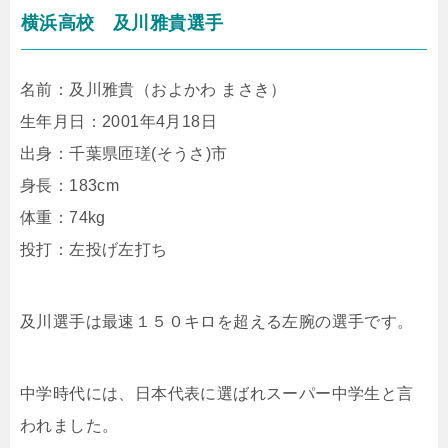
横浜高校 及川雅貴選手
名前：及川雅貴（およかわ まさき）
生年月日：2001年4月18日
出身：千葉県匝瑳(そうさ)市
身長：183cm
体重：74kg
投打：左投げ左打ち
及川選手は最速１５０キロを超える左腕の選手です。
中学時代には、日本代表に選ばれスーパー中学生と言
われました。