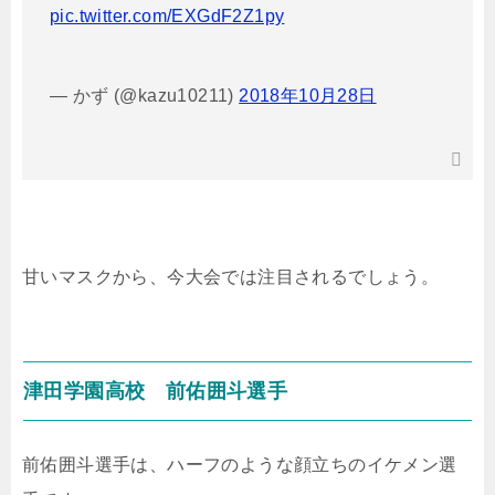
pic.twitter.com/EXGdF2Z1py
— かず (@kazu10211)
2018年10月28日
甘いマスクから、今大会では注目されるでしょう。
津田学園高校 前佑囲斗選手
前佑囲斗選手は、ハーフのような顔立ちのイケメン選