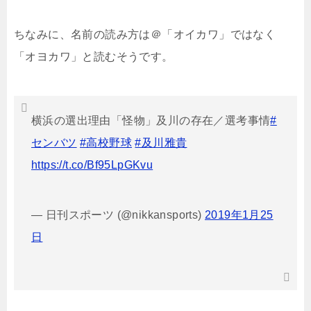
ちなみに、名前の読み方は＠「オイカワ」ではなく
「オヨカワ」と読むそうです。
横浜の選出理由「怪物」及川の存在／選考事情
#
センバツ
#高校野球
#及川雅貴
https://t.co/Bf95LpGKvu
— 日刊スポーツ (@nikkansports)
2019年1月25
日