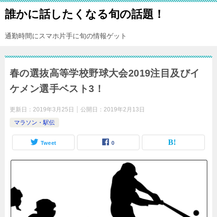
誰かに話したくなる旬の話題！
通勤時間にスマホ片手に旬の情報ゲット
春の選抜高等学校野球大会2019注目及びイ
ケメン選手ベスト3！
更新日：
2019年3月25日
公開日：
2019年2月13日
マラソン・駅伝
Tweet
0