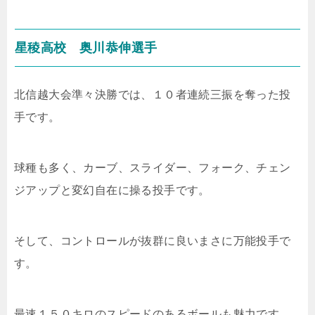
星稜高校 奥川恭伸選手
北信越大会準々決勝では、１０者連続三振を奪った投
手です。
球種も多く、カーブ、スライダー、フォーク、チェン
ジアップと変幻自在に操る投手です。
そして、コントロールが抜群に良いまさに万能投手で
す。
最速１５０キロのスピードのあるボールも魅力です。