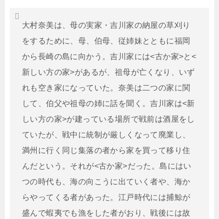
大村奈美は、母の実家・吉川家の納屋の草刈り
をするために、母、伯母、従姉妹とともに福岡
から長崎の島に向かう。吉川家には<古か家>と<
新しい方の家>があるが、祖母が亡くなり、いず
れも空き家になっていた。奈美は二つの家に関
して、伯父や祖母の姉に話を聞く。吉川家は<新
しい方の家>が建っている場所で戦前は酒屋をし
ていたが、戦中に統制が厳しくなって廃業し、
満州に行く同じ集落の者から家を買って移り住
んだという。それが<古か家>だった。島にはい
つの時代も、海の向こうに出ていく者や、海か
らやってくる者があった。江戸時代には捕鯨が
盛んで蝦夷でも漁をした者がおり、戦後には故