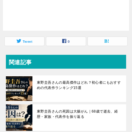
Tweet
0
関連記事
東野圭吾さんの最高傑作はどれ？初心者にもおすす
めの代表作ランキング15選
東野圭吾さんの死因は大腸がん｜68歳で逝去、経
歴・家族・代表作を振り返る