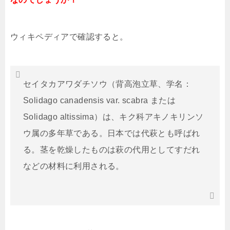
ウィキペディアで確認すると。
セイタカアワダチソウ（背高泡立草、学名：
Solidago canadensis var. scabra または
Solidago altissima）は、キク科アキノキリンソ
ウ属の多年草である。日本では代萩とも呼ばれ
る。茎を乾燥したものは萩の代用としてすだれ
などの材料に利用される。