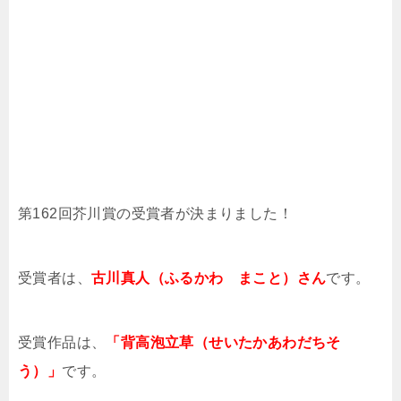
第162回芥川賞の受賞者が決まりました！
受賞者は、
古川真人（ふるかわ まこと）さん
です。
受賞作品は、
「背高泡立草（せいたかあわだちそ
う）」
です。