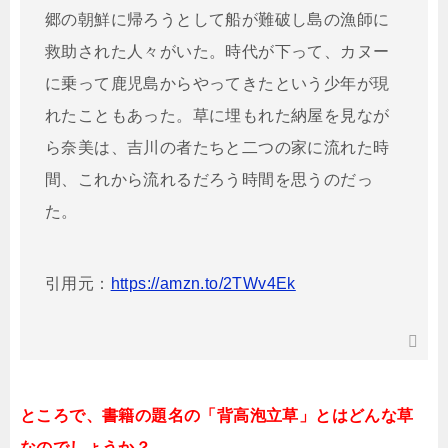
郷の朝鮮に帰ろうとして船が難破し島の漁師に
救助された人々がいた。時代が下って、カヌー
に乗って鹿児島からやってきたという少年が現
れたこともあった。草に埋もれた納屋を見なが
ら奈美は、吉川の者たちと二つの家に流れた時
間、これから流れるだろう時間を思うのだっ
た。
引用元：
https://amzn.to/2TWv4Ek
ところで、書籍の題名の「
背高泡立草」とはどんな草
なのでしょうか？