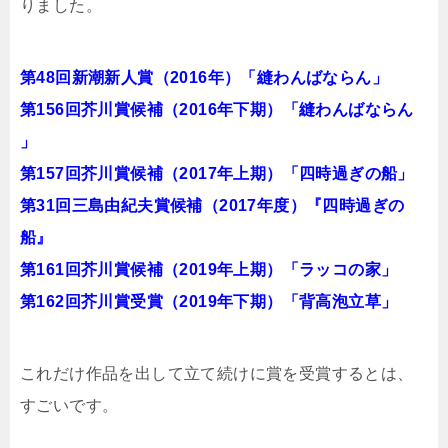
りました。
第48回新潮新人賞（2016年）「縫わんばならん」
第156回芥川賞候補（2016年下期）「縫わんばならん
」
第157回芥川賞候補（2017年上期）「四時過ぎの船」
第31回三島由紀夫賞候補（2017年度）『四時過ぎの
船』
第161回芥川賞候補（2019年上期）「ラッコの家」
第162回芥川賞受賞（2019年下期）「背高泡立草」
これだけ作品を出して立て続けに賞を受賞するとは、
すごいです。