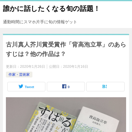
誰かに話したくなる旬の話題！
通勤時間にスマホ片手に旬の情報ゲット
古川真人芥川賞受賞作「背高泡立草」のあら
すじは？他の作品は？
更新日：
2020年1月26日
公開日：
2020年1月16日
作家・芸術家
Tweet
0