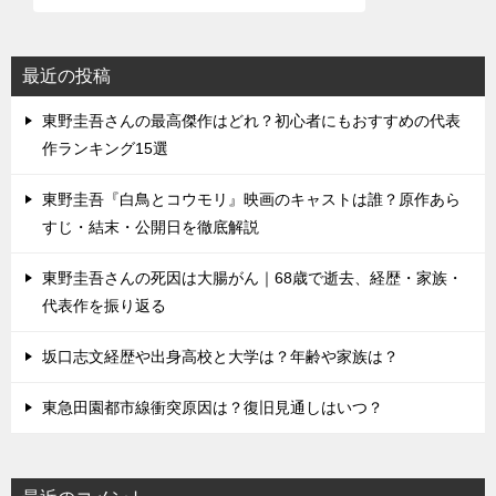
最近の投稿
東野圭吾さんの最高傑作はどれ？初心者にもおすすめの代表
作ランキング15選
東野圭吾『白鳥とコウモリ』映画のキャストは誰？原作あら
すじ・結末・公開日を徹底解説
東野圭吾さんの死因は大腸がん｜68歳で逝去、経歴・家族・
代表作を振り返る
坂口志文経歴や出身高校と大学は？年齢や家族は？
東急田園都市線衝突原因は？復旧見通しはいつ？