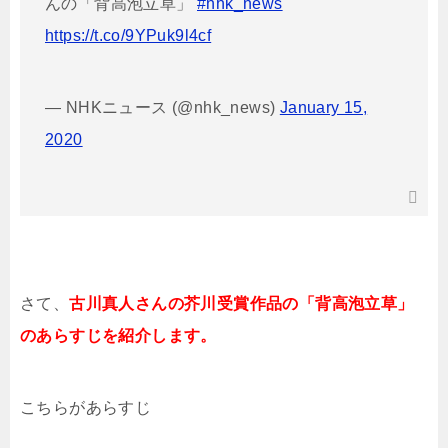
んの「背高泡立草」
#nhk_news
https://t.co/9YPuk9l4cf
— NHKニュース (@nhk_news)
January 15,
2020
さて、
古川真人さんの芥川受賞作品の「
背高泡立草」
のあらすじを紹介します。
こちらがあらすじ