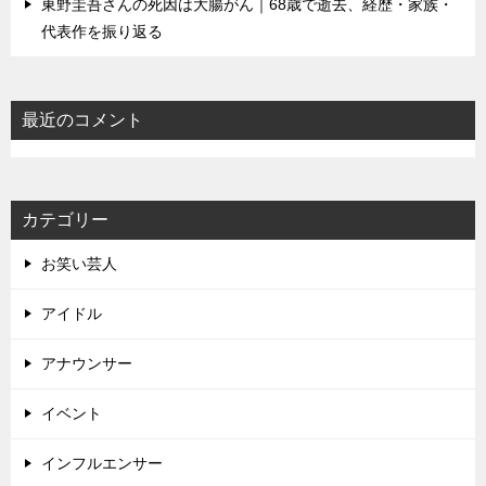
東野圭吾さんの死因は大腸がん｜68歳で逝去、経歴・家族・
代表作を振り返る
最近のコメント
カテゴリー
お笑い芸人
アイドル
アナウンサー
イベント
インフルエンサー