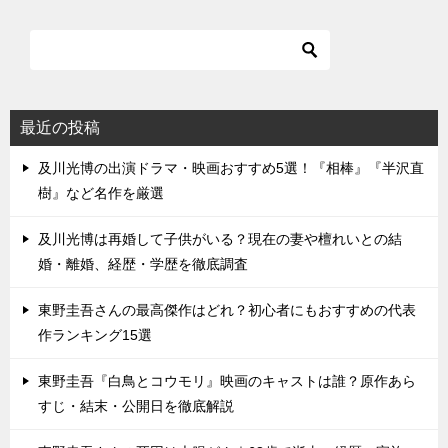
最近の投稿
及川光博の出演ドラマ・映画おすすめ5選！『相棒』『半沢直
樹』など名作を厳選
及川光博は再婚して子供がいる？現在の妻や檀れいとの結
婚・離婚、経歴・学歴を徹底調査
東野圭吾さんの最高傑作はどれ？初心者にもおすすめの代表
作ランキング15選
東野圭吾『白鳥とコウモリ』映画のキャストは誰？原作あら
すじ・結末・公開日を徹底解説