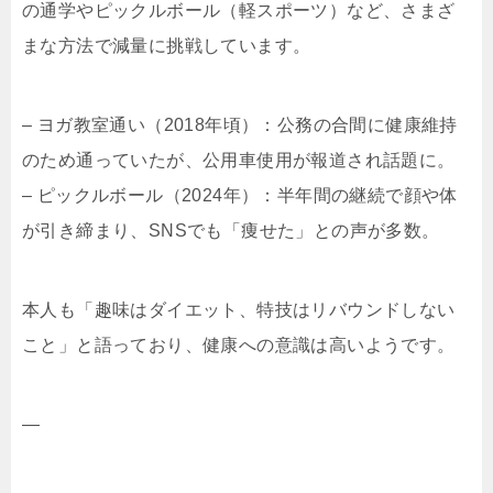
の通学やピックルボール（軽スポーツ）など、さまざ
まな方法で減量に挑戦しています。
– ヨガ教室通い（2018年頃）：公務の合間に健康維持
のため通っていたが、公用車使用が報道され話題に。
– ピックルボール（2024年）：半年間の継続で顔や体
が引き締まり、SNSでも「痩せた」との声が多数。
本人も「趣味はダイエット、特技はリバウンドしない
こと」と語っており、健康への意識は高いようです。
—