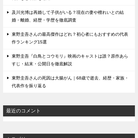
及川光博は再婚して子供がいる？現在の妻や檀れいとの結
婚・離婚、経歴・学歴を徹底調査
東野圭吾さんの最高傑作はどれ？初心者にもおすすめの代表
作ランキング15選
東野圭吾『白鳥とコウモリ』映画のキャストは誰？原作あら
すじ・結末・公開日を徹底解説
東野圭吾さんの死因は大腸がん｜68歳で逝去、経歴・家族・
代表作を振り返る
最近のコメント