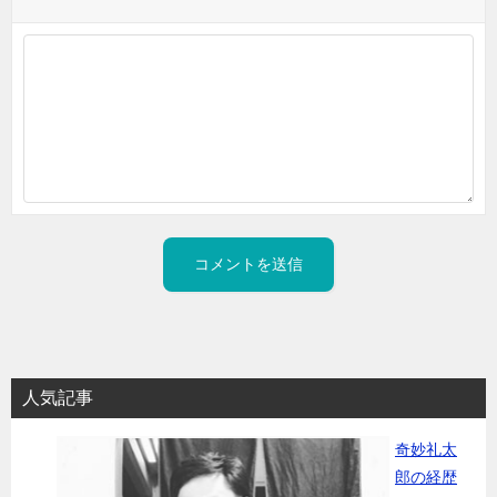
人気記事
奇妙礼太
郎の経歴