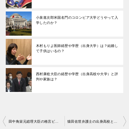
小泉進次郎米国名門のコロンビア大学どうやって入
学したのか？
木村もりよ医師経歴や学歴（出身大学）は？結婚し
て子供はいるの？
西村康稔大臣の経歴や学歴（出身高校や大学）と評
判や家族は？
投
田中角栄元総理大臣の格言ビジネスに役立つものをチョイスしてみた！
猿田佐世弁護士の出身高校と大学は？家族はいるの？