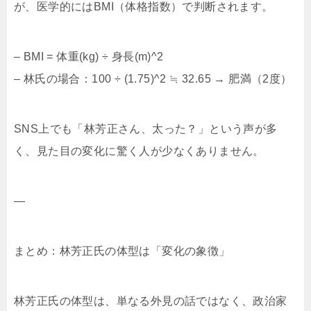
が、医学的にはBMI（体格指数）で判断されます。
– BMI = 体重(kg) ÷ 身長(m)^2
– 林氏の場合：100 ÷ (1.75)^2 ≒ 32.65 → 肥満（2度）
SNS上でも「林芳正さん、太った？」という声が多
く、見た目の変化に驚く人が少なくありません。
—
まとめ：林芳正氏の体型は「変化の象徴」
林芳正氏の体型は、単なる外見の話ではなく、政治家