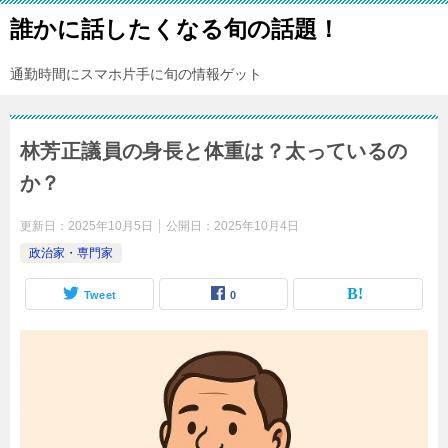
誰かに話したくなる旬の話題！
通勤時間にスマホ片手に旬の情報ゲット
林芳正議員の身長と体重は？太っているの
か？
更新日：
2025年10月5日
公開日：
2025年10月4日
政治家・専門家
Tweet
0