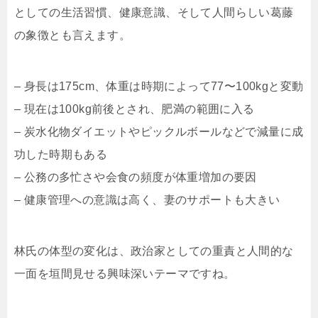
としての生活習慣、健康意識、そして人間らしい葛藤
の象徴とも言えます。
– 身長は175cm、体重は時期によって77〜100kgと変動
– 現在は100kg前後とされ、肥満の範囲に入る
– 炭水化物ダイエットやピックルボールなどで減量に成
功した時期もある
– 公務の多忙さや会食の頻度が体重増加の要因
– 健康管理への意識は高く、妻のサポートも大きい
林氏の体型の変化は、政治家としての重責と人間的な
一面を垣間見せる興味深いテーマですね。