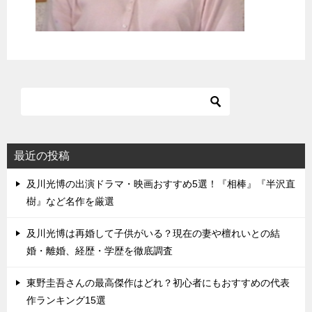
最近の投稿
及川光博の出演ドラマ・映画おすすめ5選！『相棒』『半沢直
樹』など名作を厳選
及川光博は再婚して子供がいる？現在の妻や檀れいとの結
婚・離婚、経歴・学歴を徹底調査
東野圭吾さんの最高傑作はどれ？初心者にもおすすめの代表
作ランキング15選