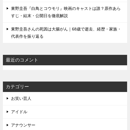
東野圭吾『白鳥とコウモリ』映画のキャストは誰？原作あら
すじ・結末・公開日を徹底解説
東野圭吾さんの死因は大腸がん｜68歳で逝去、経歴・家族・
代表作を振り返る
最近のコメント
カテゴリー
お笑い芸人
アイドル
アナウンサー