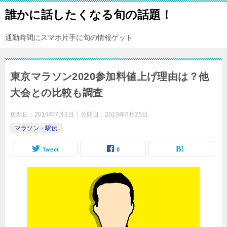
誰かに話したくなる旬の話題！
通勤時間にスマホ片手に旬の情報ゲット
東京マラソン2020参加料値上げ理由は？他
大会との比較も調査
更新日：
2019年7月2日
公開日：
2019年6月25日
マラソン・駅伝
Tweet
0