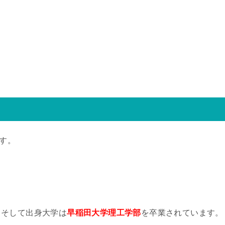
ます。
。そして出身大学は
早稲田大学理工学部
を卒業されています。