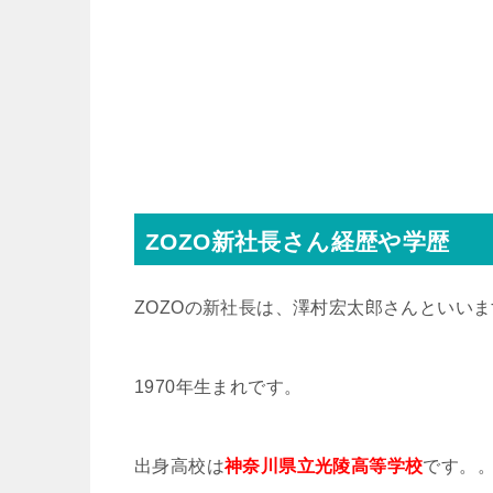
ZOZO新社長さん経歴や学歴
ZOZOの新社長は、澤村宏太郎さんといい
1970年生まれです。
出身高校は
神奈川県立光陵高等学校
です。