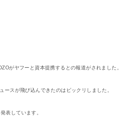
けるZOZOがヤフーと資本提携するとの報道がされました。
ニュースが飛び込んできたのはビックリしました。
を発表しています。