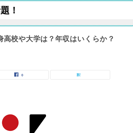
話題！
出身高校や大学は？年収はいくらか？
0