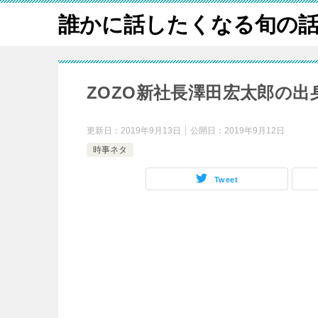
誰かに話したくなる旬の
ZOZO新社長澤田宏太郎の
更新日：
2019年9月13日
公開日：
2019年9月12日
時事ネタ
Tweet