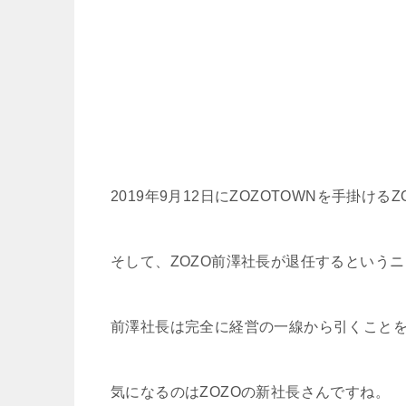
2019年9月12日にZOZOTOWNを手掛
そして、ZOZO前澤社長が退任するという
前澤社長は完全に経営の一線から引くこと
気になるのはZOZOの新社長さんですね。