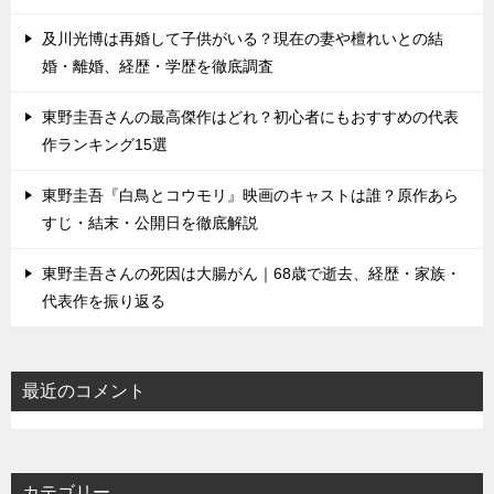
及川光博は再婚して子供がいる？現在の妻や檀れいとの結
婚・離婚、経歴・学歴を徹底調査
東野圭吾さんの最高傑作はどれ？初心者にもおすすめの代表
作ランキング15選
東野圭吾『白鳥とコウモリ』映画のキャストは誰？原作あら
すじ・結末・公開日を徹底解説
東野圭吾さんの死因は大腸がん｜68歳で逝去、経歴・家族・
代表作を振り返る
最近のコメント
カテゴリー