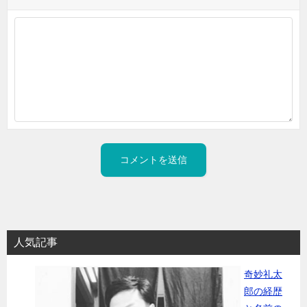
人気記事
奇妙礼太
郎の経歴