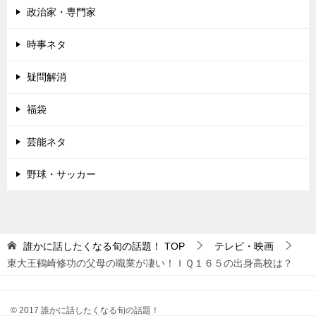
政治家・専門家
時事ネタ
疑問解消
福袋
芸能ネタ
野球・サッカー
誰かに話したくなる旬の話題！
TOP
テレビ・映画
東大王鶴崎修功の父母の職業が凄い！ＩＱ１６５の出身高校は？
© 2017 誰かに話したくなる旬の話題！