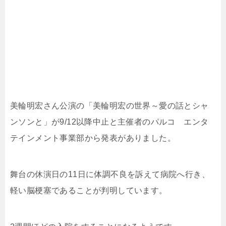
美輪明宏さん公演の「美輪明宏の世界～愛の話とシャ
ンソンと」が9/12以降中止と主催者のパルコ エンタ
テインメント事業部から発表がありました。
舞台の休演日の11日に体調不良を訴えて病院へ行き、
軽い脳梗塞であることが判明しています。