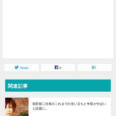
Tweet
0
関連記事
前田裕二社長のこれまでの生い立ちと年収がやばい
と話題に。