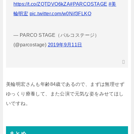
https://t.co/ZQTDVO6kZA
#PARCOSTAGE
#美
輪明宏
pic.twitter.com/w0Nif3FLKO
— PARCO STAGE（パルコステージ）
(@parcostage)
2019年9月11日
美輪明宏さんも年齢84歳であるので、まずは無理せず
ゆっくり療養して、また公演で元気な姿をみせてほし
いですね。
まとめ