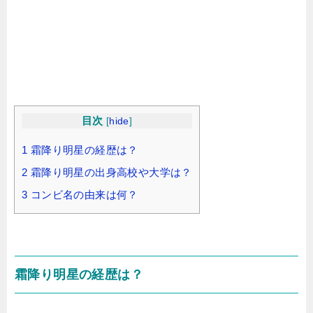
目次
[
hide
]
1
霜降り明星の経歴は？
2
霜降り明星の出身高校や大学は？
3
コンビ名の由来は何？
霜降り明星の経歴は？