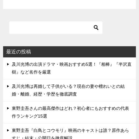
最近の投稿
及川光博の出演ドラマ・映画おすすめ5選！『相棒』『半沢直
樹』など名作を厳選
及川光博は再婚して子供がいる？現在の妻や檀れいとの結
婚・離婚、経歴・学歴を徹底調査
東野圭吾さんの最高傑作はどれ？初心者にもおすすめの代表
作ランキング15選
東野圭吾『白鳥とコウモリ』映画のキャストは誰？原作あら
すじ・結末・公開日を徹底解説