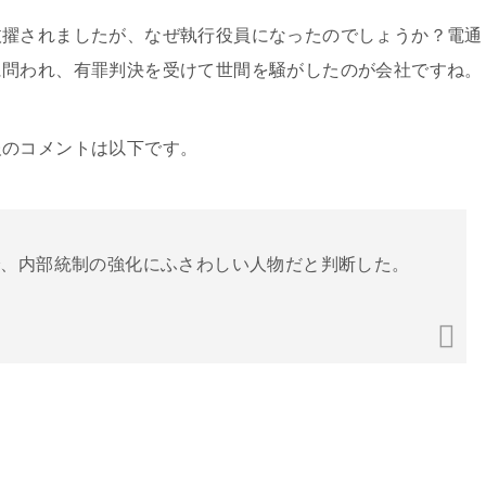
抜擢されましたが、なぜ執行役員になったのでしょうか？電通
に問われ、有罪判決を受けて世間を騒がしたのが会社ですね。
報のコメントは以下です。
で、内部統制の強化にふさわしい人物だと判断した。