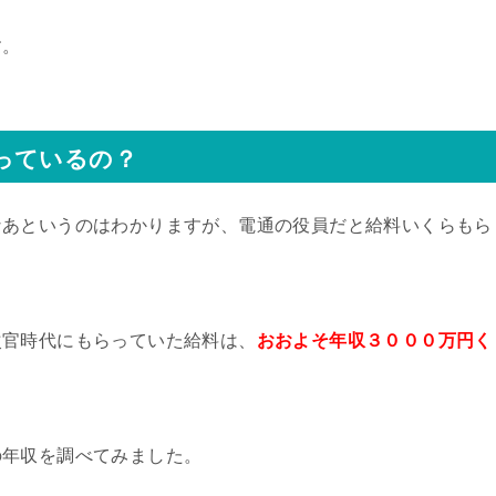
す。
っているの？
なあというのはわかりますが、電通の役員だと給料いくらもら
次官時代にもらっていた給料は、
おおよそ年収３０００万円く
の年収を調べてみました。