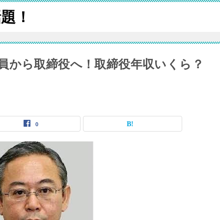
話題！
員から取締役へ！取締役年収いくら？
0