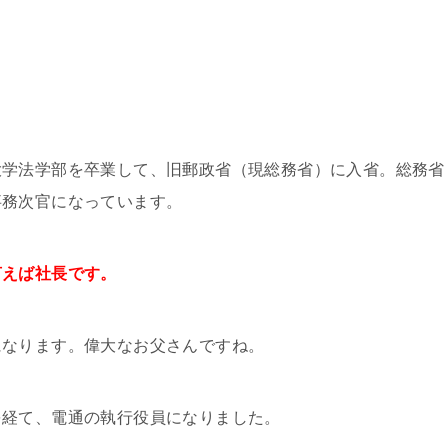
大学法学部を卒業して、旧郵政省（現総務省）に入省。総務省
事務次官になっています。
言えば社長です。
になります。偉大なお父さんですね。
を経て、電通の執行役員になりました。