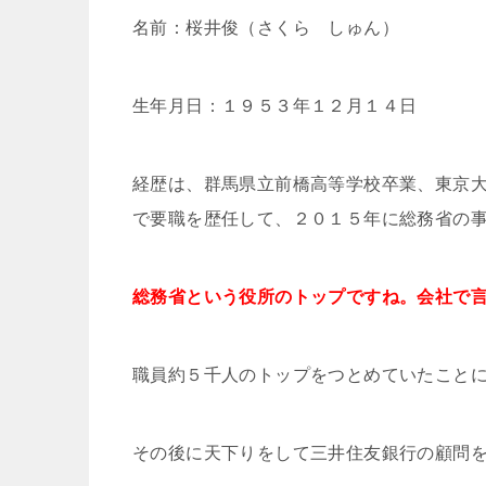
名前：桜井俊（さくら しゅん）
生年月日：１９５３年１２月１４日
経歴は、群馬県立前橋高等学校卒業、東京
で要職を歴任して、２０１５年に総務省の
総務省という役所のトップですね。会社で
職員約５千人のトップをつとめていたこと
その後に天下りをして三井住友銀行の顧問