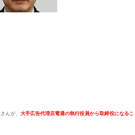
父さんが、
大手広告代理店電通の執行役員から取締役になるこ