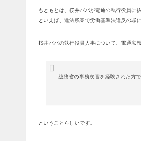
もともとは、桜井パパが電通の執行役員に
といえば、違法残業で労働基準法違反の罪
桜井パパの執行役員人事について、電通広
総務省の事務次官を経験された方
ということらしいです。