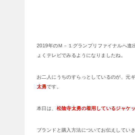
2019年のＭ－１グランプリファイナルへ
ょくテレビでみるようになりましたね。
お二人にうちのすらっとしているのが、元
太勇
です。
本日は、
松陰寺太勇の着用しているジャケ
ブランドと購入方法についてお伝えしてい