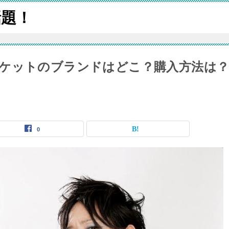
話題！
ケットのブランドはどこ？購入方法は
0