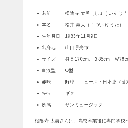
名前 松陰寺 太勇（しょういんじ た
本名 松井 勇太（まつい ゆうた）
生年月日 1983年11月9日
出身地 山口県光市
サイズ 身長170cm、Ｂ85cm・Ｗ78cm
血液型 O型
趣味 野球・ニュース・日本史（幕
特技 ギター
所属 サンミュージック
松陰寺 太勇さんは、高校卒業後に専門学校