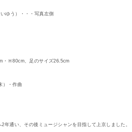
いゆう）・・・写真左側
・Ｈ80cm、足のサイズ26.5cm
末）・作曲
へ2年通い、その後ミュージシャンを目指して上京しました。