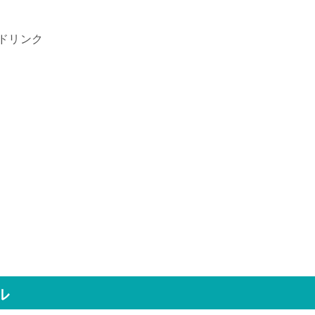
ドリンク
ル